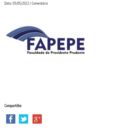
CPSA
Data: 05/05/2022 | Comentário
PROUNI
CURSOS
BACHARELADOS
LICENCIATURAS
TECNOLÓGICOS
VESTIBULAR
Compartilhe
INSCREVA-SE
TRANSFERÊNCIA