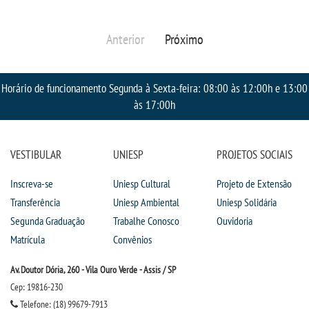
IMPRENSA
Anterior
Próximo
TRABALHE CONOSCO
Horário de funcionamento Segunda à Sexta-feira: 08:00 às 12:00h e 13:00
OUVIDORIA
às 17:00h
VESTIBULAR
UNIESP
PROJETOS SOCIAIS
Inscreva-se
Uniesp Cultural
Projeto de Extensão
Transferência
Uniesp Ambiental
Uniesp Solidária
Segunda Graduação
Trabalhe Conosco
Ouvidoria
Matrícula
Convênios
Av. Doutor Dória, 260 - Vila Ouro Verde - Assis / SP
Cep: 19816-230
Telefone: (18) 99679-7913