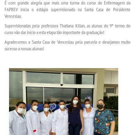
É com grande alegria que mais uma turma do curso de Enfermagem da
FAPREV inicia o estágio supervisionado na Santa Casa de Presidente
Venceslau.
SEGUNDA GRADUAÇÃO
Supervisionadas pela professora Thatiana Kilian, as alunas do 9º termo do
curso vão dar início a esta etapa tão importante da graduação!
MATRÍCULA
Agradecemos a Santa Casa de Venceslau pela parceria e desejamos muito
sucesso a nossas alunas!
EDITAL
PUBLICAÇÕES
DESTAQUES
REVISTAS ELETRÔNICAS
REVISTA TRANSVERSAL
UNIESP NEWS