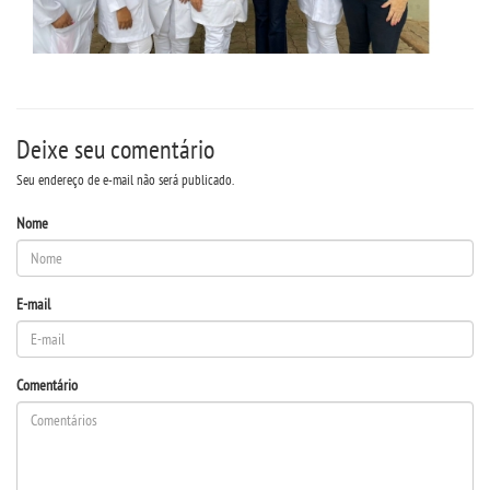
REPOSITÓRIO
MANUAIS
Deixe seu comentário
REGULAMENTOS
Seu endereço de e-mail não será publicado.
Nome
REGIMENTOS
RELATÓRIOS
E-mail
CPA
Comentário
PPC
PLANOS