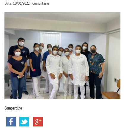
CPSA
Data: 10/03/2022 | Comentário
PROUNI
CURSOS
BACHARELADOS
LICENCIATURAS
TECNOLÓGICOS
VESTIBULAR
Compartilhe
INSCREVA-SE
TRANSFERÊNCIA