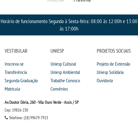
IMPRENSA
Horário de funcionamento Segunda à Sexta-feira: 08:00 às 12:00h e 13:00
TRABALHE CONOSCO
às 17:00h
OUVIDORIA
VESTIBULAR
UNIESP
PROJETOS SOCIAIS
Inscreva-se
Uniesp Cultural
Projeto de Extensão
Transferência
Uniesp Ambiental
Uniesp Solidária
Segunda Graduação
Trabalhe Conosco
Ouvidoria
Matrícula
Convênios
Av. Doutor Dória, 260 - Vila Ouro Verde - Assis / SP
Cep: 19816-230
Telefone: (18) 99679-7913