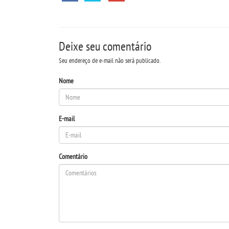
Deixe seu comentário
Seu endereço de e-mail não será publicado.
Nome
E-mail
Comentário