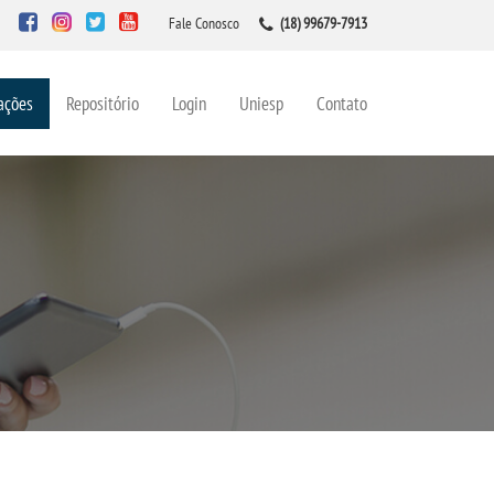
Fale Conosco
(18) 99679-7913
ações
Repositório
Login
Uniesp
Contato