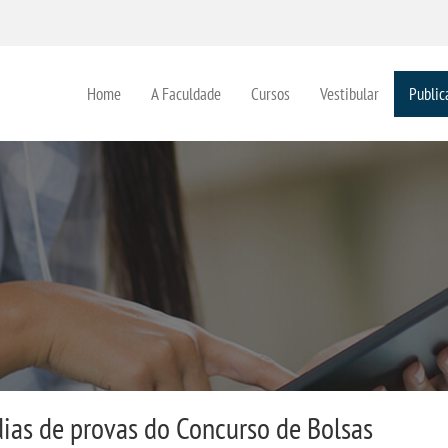
Home
A Faculdade
Cursos
Vestibular
Public
 dias de provas do Concurso de Bolsas