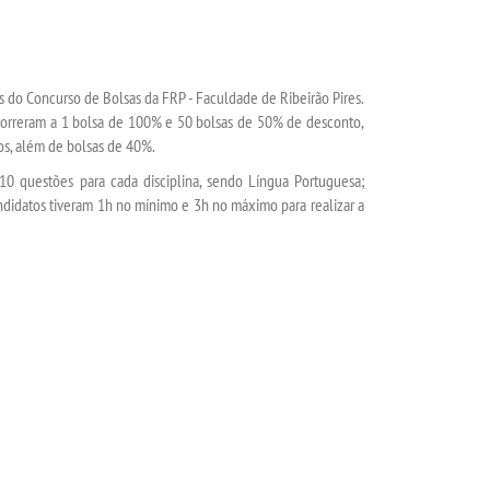
s do Concurso de Bolsas da FRP - Faculdade de Ribeirão Pires.
correram a 1 bolsa de 100% e 50 bolsas de 50% de desconto,
cos, além de bolsas de 40%.
10 questões para cada disciplina, sendo Língua Portuguesa;
ndidatos tiveram 1h no mínimo e 3h no máximo para realizar a