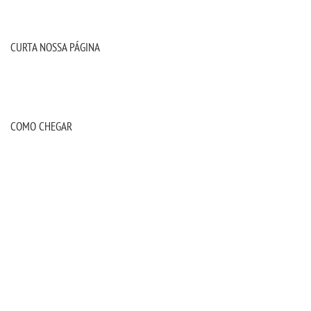
IMPRENSA
CURTA NOSSA PÁGINA
TRABALHE CONOSCO
OUVIDORIA
COMO CHEGAR