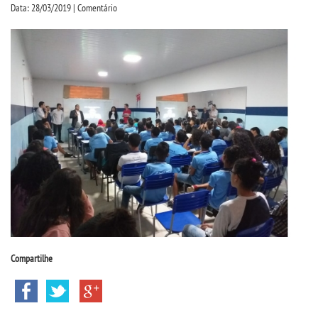
CPSA
Data: 28/03/2019 | Comentário
PROUNI
CURSOS
BACHARELADOS
LICENCIATURAS
TECNOLÓGICOS
VESTIBULAR
Compartilhe
INSCREVA-SE
TRANSFERÊNCIA