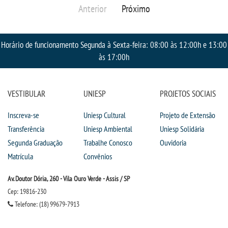
Anterior
Próximo
Horário de funcionamento Segunda à Sexta-feira: 08:00 às 12:00h e 13:00
às 17:00h
VESTIBULAR
UNIESP
PROJETOS SOCIAIS
Inscreva-se
Uniesp Cultural
Projeto de Extensão
Transferência
Uniesp Ambiental
Uniesp Solidária
Segunda Graduação
Trabalhe Conosco
Ouvidoria
Matrícula
Convênios
Av. Doutor Dória, 260 - Vila Ouro Verde - Assis / SP
Cep: 19816-230
Telefone: (18) 99679-7913