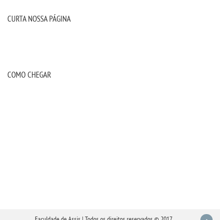
CURTA NOSSA PÁGINA
COMO CHEGAR
Faculdade de Assis | Todos os direitos reservados © 2017.