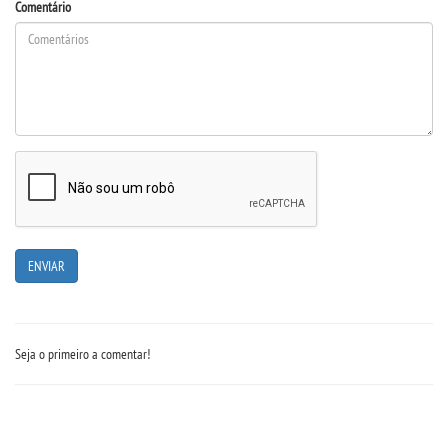
Comentário
REPOSITÓRIO
MANUAIS
REGULAMENTOS
REGIMENTOS
RELATÓRIOS
CPA
Seja o primeiro a comentar!
PPC
PLANOS