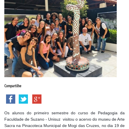
CPSA
PROUNI
CURSOS
BACHARELADOS
LICENCIATURAS
TECNOLÓGICOS
Compartilhe
VESTIBULAR
INSCREVA-SE
Os alunos do primeiro semestre do curso de Pedagogia da
Faculdade de Suzano - Unisuz visitou o acervo do museu de Arte
Sacra na Pinacoteca Municipal de Mogi das Cruzes, no dia 19 de
TRANSFERÊNCIA