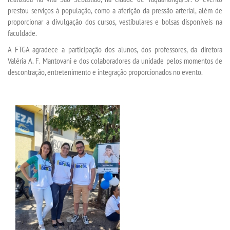
prestou serviços à população, como a aferição da pressão arterial, além de
proporcionar a divulgação dos cursos, vestibulares e bolsas disponíveis na
SEGUNDA GRADUAÇÃO
faculdade.
A FTGA agradece a participação dos alunos, dos professores, da diretora
MATRÍCULA
Valéria A. F. Mantovani e dos colaboradores da unidade pelos momentos de
descontração, entretenimento e integração proporcionados no evento.
EDITAL
PUBLICAÇÕES
DESTAQUES
REVISTAS ELETRÔNICAS
REVISTA TRANSVERSAL
UNIESP NEWS