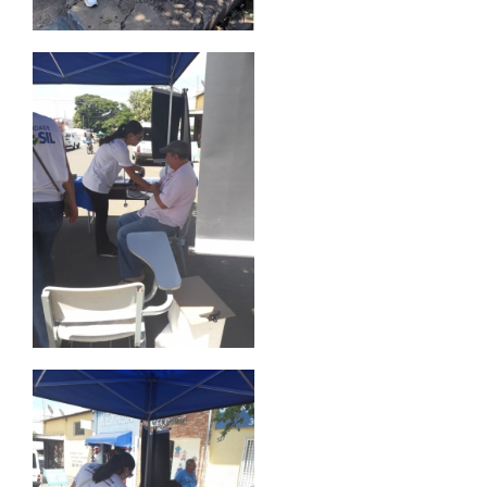
REPOSITÓRIO
MANUAIS
REGULAMENTOS
REGIMENTOS
RELATÓRIOS
CPA
PPC
PLANOS