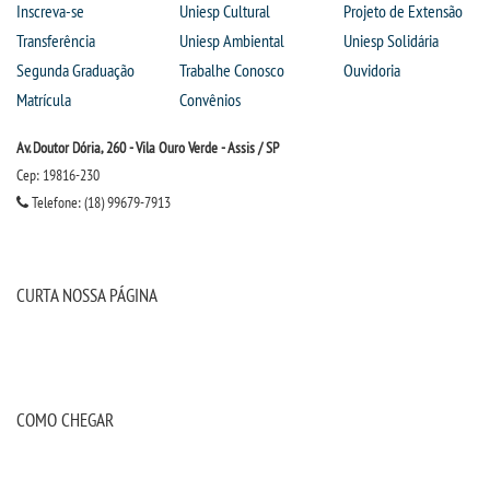
Inscreva-se
Uniesp Cultural
Projeto de Extensão
Transferência
Uniesp Ambiental
Uniesp Solidária
Segunda Graduação
Trabalhe Conosco
Ouvidoria
Matrícula
Convênios
Av. Doutor Dória, 260 - Vila Ouro Verde - Assis / SP
Cep: 19816-230
Telefone: (18) 99679-7913
CURTA NOSSA PÁGINA
COMO CHEGAR