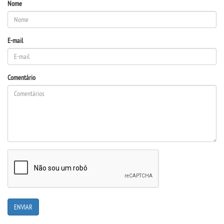
Nome
E-mail
Comentário