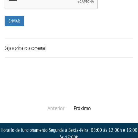
Seja o primeiro a comentar!
Anterior
Próximo
Horário de funcionamento Segunda à Sexta-feira: 08:00 às 12:00h e 13:00
às 17:00h