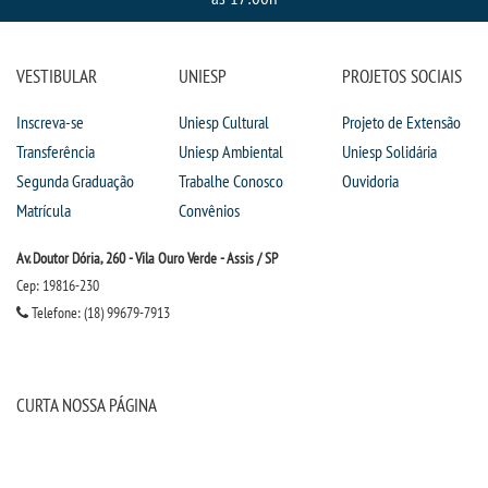
VESTIBULAR
UNIESP
PROJETOS SOCIAIS
Inscreva-se
Uniesp Cultural
Projeto de Extensão
Transferência
Uniesp Ambiental
Uniesp Solidária
Segunda Graduação
Trabalhe Conosco
Ouvidoria
Matrícula
Convênios
Av. Doutor Dória, 260 - Vila Ouro Verde - Assis / SP
Cep: 19816-230
Telefone: (18) 99679-7913
CURTA NOSSA PÁGINA