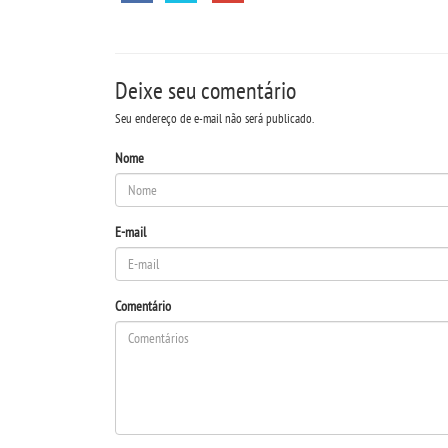
Deixe seu comentário
Seu endereço de e-mail não será publicado.
Nome
E-mail
Comentário