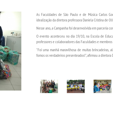
As Faculdades de São Paulo e de Música Carlos Gom
idealização da diretora professora Daniela Cristina de Oli
Nesse ano, a Campanha foi desenvolvida em parceria com 
O evento aconteceu no dia 19/10, na Escola de Educa
professores e colaboradores das Faculdades e membros
"Foi uma manhã maravilhosa de muitas brincadeiras, a
fomos os verdadeiros presenteados!", afirmou a diretora 