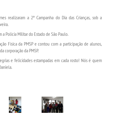
es realizaram a 2ª Campanha do Dia das Crianças, sob a
veira.
a Polícia Militar do Estado de São Paulo.
ção Física da PMSP e contou com a participação de alunos,
 da corporação da PMSP.
legrias e felicidades estampadas em cada rosto! Nós é quem
Daniela.