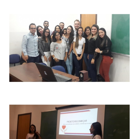
REPOSITÓRIO
MANUAIS
REGULAMENTOS
REGIMENTOS
RELATÓRIOS
CPA
PPC
PLANOS