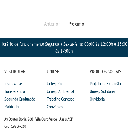
Anterior
Próximo
Horário de funcionamento Segunda à Sexta-feira: 08:00 às 12:00h e 13:00
às 17:00h
VESTIBULAR
UNIESP
PROJETOS SOCIAIS
Inscreva-se
Uniesp Cultural
Projeto de Extensão
Transferência
Uniesp Ambiental
Uniesp Solidária
Segunda Graduação
Trabalhe Conosco
Ouvidoria
Matrícula
Convênios
Av. Doutor Dória, 260 - Vila Ouro Verde - Assis / SP
Cep: 19816-230