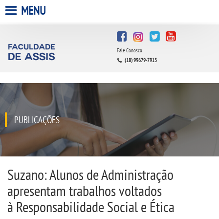
MENU
HOME
Fale Conosco
A FACULDADE
(18) 99679-7913
A UNIESP S.A.
QUEM SOMOS
PUBLICAÇÕES
INFRAESTRUTURA
BIBLIOTECA
Suzano: Alunos de Administração
apresentam trabalhos voltados
CPA
à Responsabilidade Social e Ética