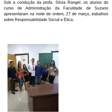
Sob a condução da profa. Silvia Rangel, os alunos do
curso de Administração da Faculdade de Suzano
SEGUNDA GRADUAÇÃO
apresentaram na noite de ontem, 27 de março, trabalhos
sobre Responsabilidade Social e Ética.
MATRÍCULA
EDITAL
PUBLICAÇÕES
DESTAQUES
REVISTAS ELETRÔNICAS
REVISTA TRANSVERSAL
UNIESP NEWS