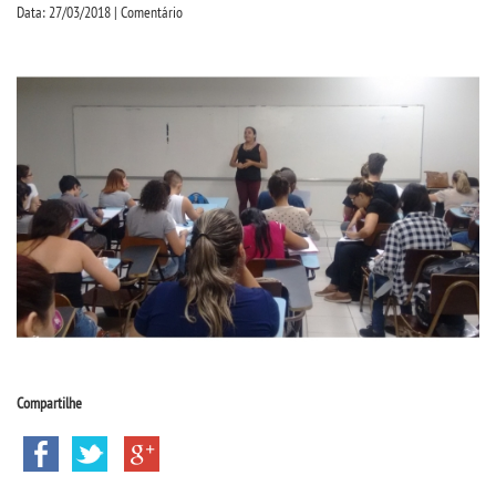
CPSA
Data: 27/03/2018 | Comentário
PROUNI
CURSOS
BACHARELADOS
LICENCIATURAS
TECNOLÓGICOS
VESTIBULAR
Compartilhe
INSCREVA-SE
TRANSFERÊNCIA