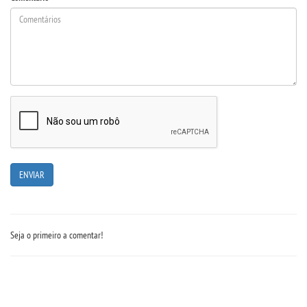
REPOSITÓRIO
MANUAIS
REGULAMENTOS
REGIMENTOS
RELATÓRIOS
CPA
Seja o primeiro a comentar!
PPC
PLANOS