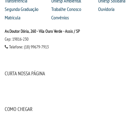
Transferência
Uniesp Ambiental
Uniesp Solidária
Segunda Graduação
Trabalhe Conosco
Ouvidoria
Matrícula
Convênios
Av. Doutor Dória, 260 - Vila Ouro Verde - Assis / SP
Cep: 19816-230
Telefone: (18) 99679-7913
CURTA NOSSA PÁGINA
COMO CHEGAR