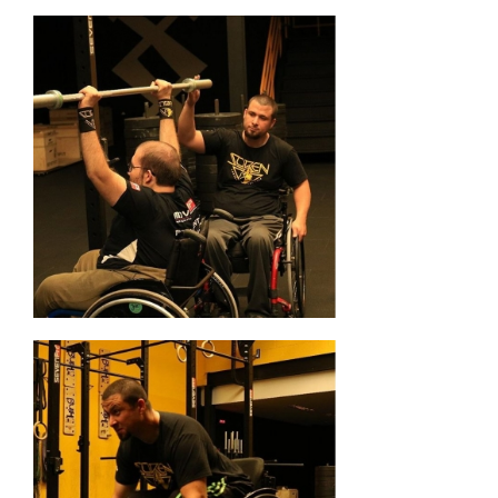
IMPRENSA
TRABALHE CONOSCO
OUVIDORIA