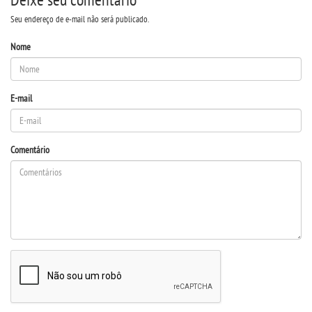
Seu endereço de e-mail não será publicado.
REPOSITÓRIO
Nome
MANUAIS
E-mail
REGULAMENTOS
REGIMENTOS
Comentário
RELATÓRIOS
CPA
PPC
PLANOS