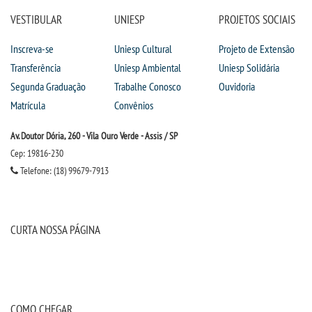
VESTIBULAR
UNIESP
PROJETOS SOCIAIS
IMPRENSA
Inscreva-se
Uniesp Cultural
Projeto de Extensão
TRABALHE CONOSCO
Transferência
Uniesp Ambiental
Uniesp Solidária
Segunda Graduação
Trabalhe Conosco
Ouvidoria
OUVIDORIA
Matrícula
Convênios
Av. Doutor Dória, 260 - Vila Ouro Verde - Assis / SP
Cep: 19816-230
Telefone: (18) 99679-7913
CURTA NOSSA PÁGINA
COMO CHEGAR