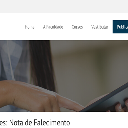
Home
A Faculdade
Cursos
Vestibular
Public
es: Nota de Falecimento