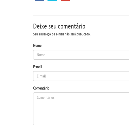
Deixe seu comentário
Seu endereço de e-mail não será publicado.
Nome
E-mail
Comentário