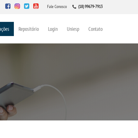
Fale Conosco
(18) 99679-7913
ações
Repositório
Login
Uniesp
Contato