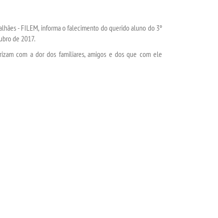
hães - FILEM, informa o falecimento do querido aluno do 3º
ubro de 2017.
darizam com a dor dos familiares, amigos e dos que com ele