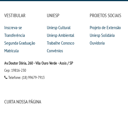
VESTIBULAR
UNIESP
PROJETOS SOCIAIS
Inscreva-se
Uniesp Cultural
Projeto de Extensão
Transferência
Uniesp Ambiental
Uniesp Solidária
Segunda Graduação
Trabalhe Conosco
Ouvidoria
Matrícula
Convênios
Av. Doutor Dória, 260 - Vila Ouro Verde - Assis / SP
Cep: 19816-230
Telefone: (18) 99679-7913
CURTA NOSSA PÁGINA