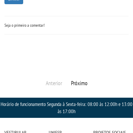
IMPRENSA
Seja o primeiro a comentar!
TRABALHE CONOSCO
OUVIDORIA
Anterior
Próximo
Horário de funcionamento Segunda à Sexta-feira: 08:00 às 12:00h e 13:00
às 17:00h
VESTIBULAR
UNIESP
PROJETOS SOCIAIS