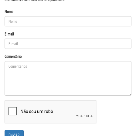
RESOLUÇÕES
Nome
RELATOS
E-mail
LOGIN
Comentário
WEBMAIL
PORTAL DE ALUNOS
PORTAL DE PROFESSORES/ACADÊMICO
UNIESP
CONTATO