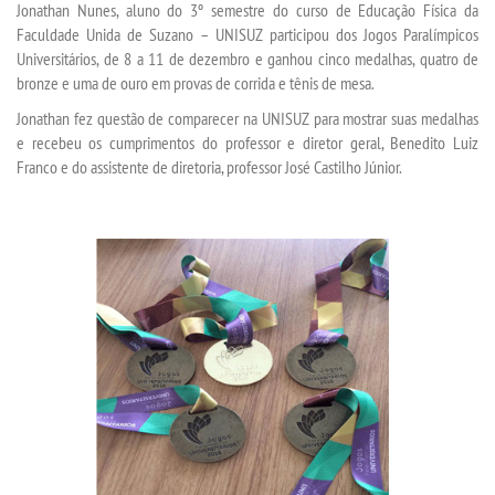
Jonathan Nunes, aluno do 3º semestre do curso de Educação Física da
Faculdade Unida de Suzano – UNISUZ participou dos Jogos Paralímpicos
Universitários, de 8 a 11 de dezembro e ganhou cinco medalhas, quatro de
SEGUNDA GRADUAÇÃO
bronze e uma de ouro em provas de corrida e tênis de mesa.
Jonathan fez questão de comparecer na UNISUZ para mostrar suas medalhas
MATRÍCULA
e recebeu os cumprimentos do professor e diretor geral, Benedito Luiz
Franco e do assistente de diretoria, professor José Castilho Júnior.
EDITAL
PUBLICAÇÕES
DESTAQUES
REVISTAS ELETRÔNICAS
REVISTA TRANSVERSAL
UNIESP NEWS