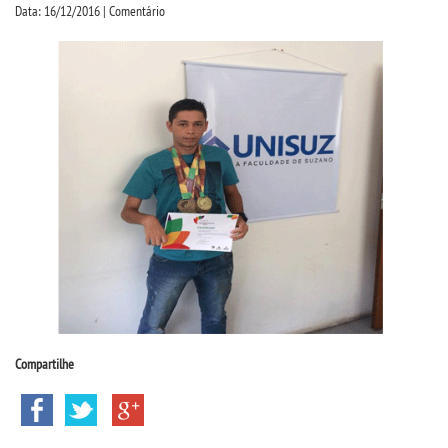
CPSA
Data: 16/12/2016 | Comentário
PROUNI
CURSOS
BACHARELADOS
LICENCIATURAS
TECNOLÓGICOS
VESTIBULAR
Compartilhe
INSCREVA-SE
TRANSFERÊNCIA