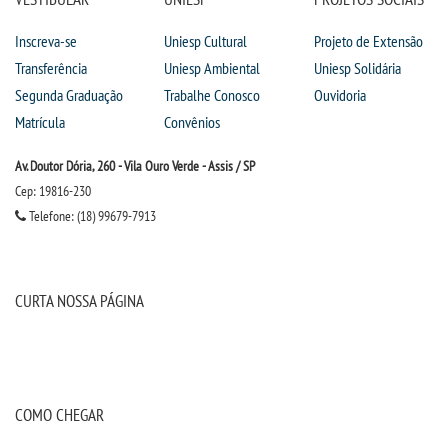
Inscreva-se
Uniesp Cultural
Projeto de Extensão
Transferência
Uniesp Ambiental
Uniesp Solidária
Segunda Graduação
Trabalhe Conosco
Ouvidoria
Matrícula
Convênios
Av. Doutor Dória, 260 - Vila Ouro Verde - Assis / SP
Cep: 19816-230
Telefone: (18) 99679-7913
CURTA NOSSA PÁGINA
COMO CHEGAR