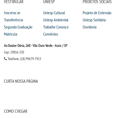
VESTIBULAR
UNIESP
PROJETOS SOCIAIS
IMPRENSA
Inscreva-se
Uniesp Cultural
Projeto de Extensão
Transferência
Uniesp Ambiental
Uniesp Solidária
TRABALHE CONOSCO
Segunda Graduação
Trabalhe Conosco
Ouvidoria
Matrícula
Convênios
OUVIDORIA
Av. Doutor Dória, 260 - Vila Ouro Verde - Assis / SP
Cep: 19816-230
Telefone: (18) 99679-7913
CURTA NOSSA PÁGINA
COMO CHEGAR