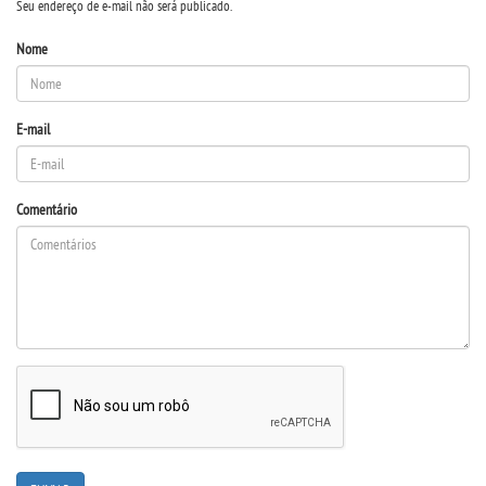
Seu endereço de e-mail não será publicado.
Nome
REPOSITÓRIO
MANUAIS
E-mail
REGULAMENTOS
Comentário
REGIMENTOS
RELATÓRIOS
CPA
PPC
PLANOS