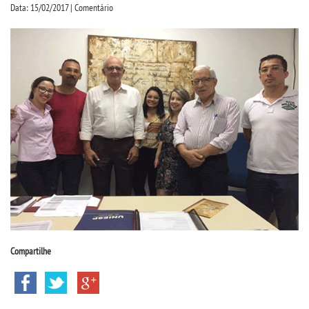
CPSA
Data: 15/02/2017 | Comentário
PROUNI
CURSOS
BACHARELADOS
LICENCIATURAS
TECNOLÓGICOS
VESTIBULAR
Compartilhe
INSCREVA-SE
TRANSFERÊNCIA