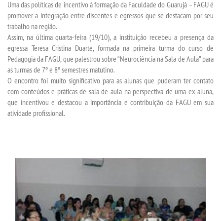
Uma das políticas de incentivo à formação da Faculdade do Guarujá – FAGU é
promover a integração entre discentes e egressos que se destacam por seu
trabalho na região.
SEGUNDA GRADUAÇÃO
Assim, na última quarta-feira (19/10), a instituição recebeu a presença da
egressa Teresa Cristina Duarte, formada na primeira turma do curso de
MATRÍCULA
Pedagogia da FAGU, que palestrou sobre “Neurociência na Sala de Aula” para
as turmas de 7º e 8º semestres matutino.
EDITAL
O encontro foi muito significativo para as alunas que puderam ter contato
com conteúdos e práticas de sala de aula na perspectiva de uma ex-aluna,
que incentivou e destacou a importância e contribuição da FAGU em sua
PUBLICAÇÕES
atividade profissional.
DESTAQUES
REVISTAS ELETRÔNICAS
REVISTA TRANSVERSAL
UNIESP NEWS