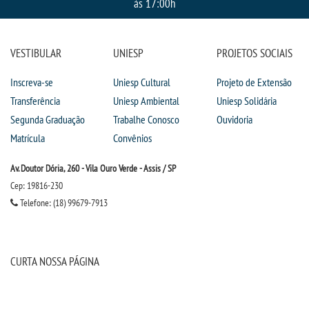
às 17:00h
VESTIBULAR
UNIESP
PROJETOS SOCIAIS
Inscreva-se
Uniesp Cultural
Projeto de Extensão
Transferência
Uniesp Ambiental
Uniesp Solidária
Segunda Graduação
Trabalhe Conosco
Ouvidoria
Matrícula
Convênios
Av. Doutor Dória, 260 - Vila Ouro Verde - Assis / SP
Cep: 19816-230
Telefone: (18) 99679-7913
CURTA NOSSA PÁGINA