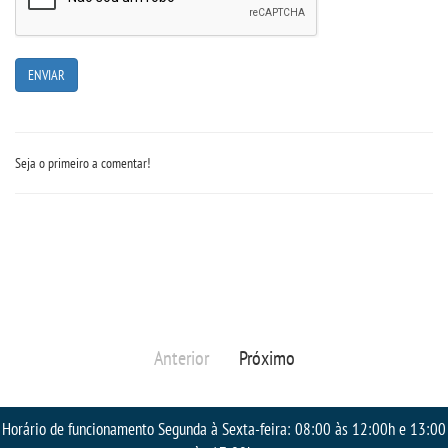
IMPRENSA
TRABALHE CONOSCO
OUVIDORIA
Seja o primeiro a comentar!
Anterior
Próximo
Horário de funcionamento Segunda à Sexta-feira: 08:00 às 12:00h e 13:00