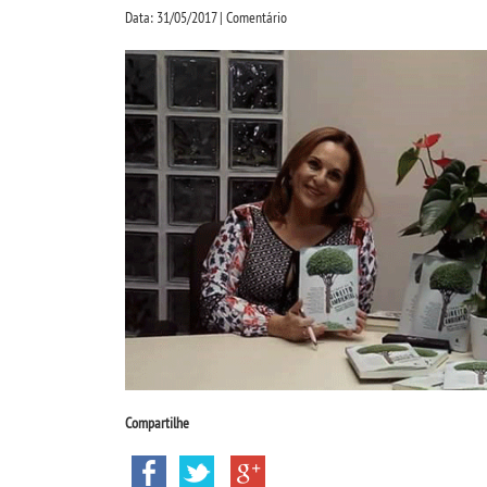
Data: 31/05/2017 | Comentário
Compartilhe