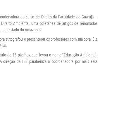
oordenadora do curso de Direito da Faculdade do Guarujá –
 Direito Ambiental, uma coletânea de artigos de renomados
ade do Estado do Amazonas.
ora autografou e presenteou os professores com sua obra. Ela
FAGU.
ítulo de 13 páginas, que levou o nome “Educação Ambiental,
. A direção da IES parabeniza a coordenadora por mais essa