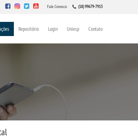
Fale Conosco
(18) 99679-7913
ações
Repositório
Login
Uniesp
Contato
tal