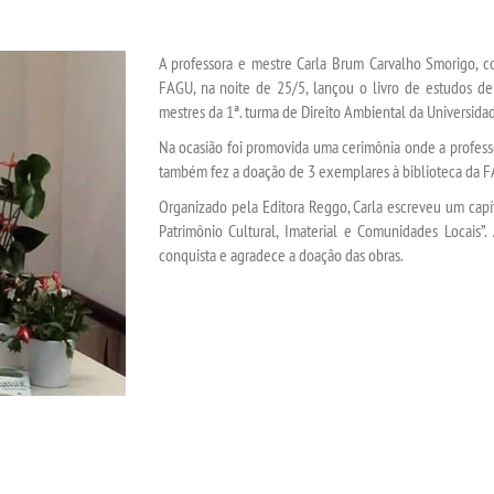
A professora e mestre Carla Brum Carvalho Smorigo, c
FAGU, na noite de 25/5, lançou o livro de estudos de
mestres da 1ª. turma de Direito Ambiental da Universid
Na ocasião foi promovida uma cerimônia onde a profess
também fez a doação de 3 exemplares à biblioteca da 
Organizado pela Editora Reggo, Carla escreveu um cap
Patrimônio Cultural, Imaterial e Comunidades Locais”
conquista e agradece a doação das obras.