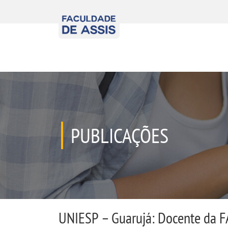
PUBLICAÇÕES
UNIESP – Guarujá: Docente da FA