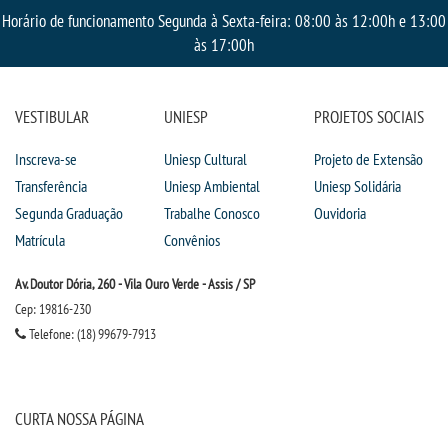
Horário de funcionamento Segunda à Sexta-feira: 08:00 às 12:00h e 13:00
IMPRENSA
às 17:00h
TRABALHE CONOSCO
VESTIBULAR
UNIESP
PROJETOS SOCIAIS
OUVIDORIA
Inscreva-se
Uniesp Cultural
Projeto de Extensão
Transferência
Uniesp Ambiental
Uniesp Solidária
Segunda Graduação
Trabalhe Conosco
Ouvidoria
Matrícula
Convênios
Av. Doutor Dória, 260 - Vila Ouro Verde - Assis / SP
Cep: 19816-230
Telefone: (18) 99679-7913
CURTA NOSSA PÁGINA