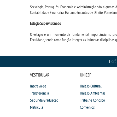
Sociologia, Português, Economia e Administração são algumas d
Contabilidade Financeira. Há também aulas de Direito, Planejament
Estágio Supervisionado
O estágio é um momento de fundamental importância no proces
Faculdade, tendo como função integrar as inúmeras disciplinas q
Horá
VESTIBULAR
UNIESP
Inscreva-se
Uniesp Cultural
Transferência
Uniesp Ambiental
Segunda Graduação
Trabalhe Conosco
Matrícula
Convênios