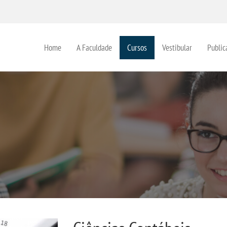
Home
A Faculdade
Cursos
Vestibular
Public