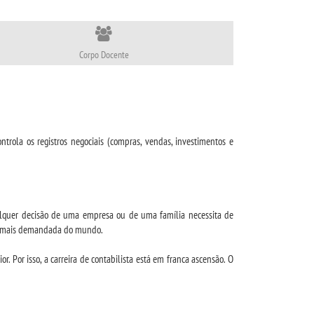
Corpo Docente
trola os registros negociais (compras, vendas, investimentos e
Qualquer decisão de uma empresa ou de uma família necessita de
são mais demandada do mundo.
 Por isso, a carreira de contabilista está em franca ascensão. O