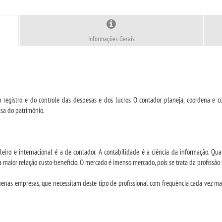
Informações Gerais
egistro e do controle das despesas e dos lucros O contador planeja, coordena e con
isa do patrimônio.
leiro e internacional é a de contador. A contabilidade é a ciência da informação. 
 a maior relação custo-benefício. O mercado é imenso mercado, pois se trata da profis
enas empresas, que necessitam deste tipo de profissional com frequência cada vez maior.