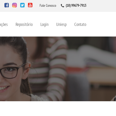
Fale Conosco
(18) 99679-7913
ações
Repositório
Login
Uniesp
Contato