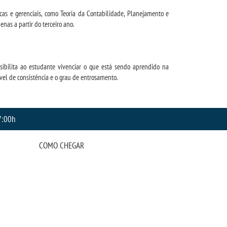
cas e gerenciais, como Teoria da Contabilidade, Planejamento e
nas a partir do terceiro ano.
ibilita ao estudante vivenciar o que está sendo aprendido na
vel de consistência e o grau de entrosamento.
7:00h
COMO CHEGAR