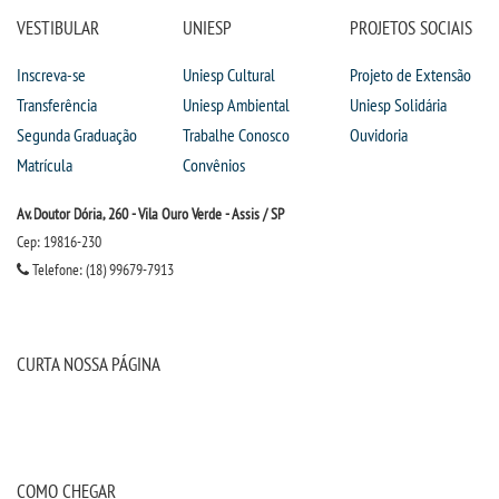
VESTIBULAR
UNIESP
PROJETOS SOCIAIS
Inscreva-se
Uniesp Cultural
Projeto de Extensão
Transferência
Uniesp Ambiental
Uniesp Solidária
Segunda Graduação
Trabalhe Conosco
Ouvidoria
Matrícula
Convênios
Av. Doutor Dória, 260 - Vila Ouro Verde - Assis / SP
Cep: 19816-230
Telefone: (18) 99679-7913
CURTA NOSSA PÁGINA
COMO CHEGAR