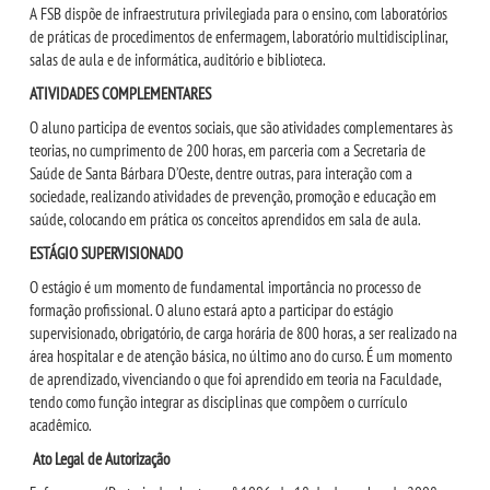
A FSB dispõe de infraestrutura privilegiada para o ensino, com laboratórios
IMPRENSA
de práticas de procedimentos de enfermagem, laboratório multidisciplinar,
salas de aula e de informática, auditório e biblioteca.
TRABALHE CONOSCO
ATIVIDADES COMPLEMENTARES
O aluno participa de eventos sociais, que são atividades complementares às
teorias, no cumprimento de 200 horas, em parceria com a Secretaria de
OUVIDORIA
Saúde de Santa Bárbara D’Oeste, dentre outras, para interação com a
sociedade, realizando atividades de prevenção, promoção e educação em
saúde, colocando em prática os conceitos aprendidos em sala de aula.
ESTÁGIO SUPERVISIONADO
O estágio é um momento de fundamental importância no processo de
formação profissional. O aluno estará apto a participar do estágio
supervisionado, obrigatório, de carga horária de 800 horas, a ser realizado na
área hospitalar e de atenção básica, no último ano do curso. É um momento
de aprendizado, vivenciando o que foi aprendido em teoria na Faculdade,
tendo como função integrar as disciplinas que compõem o currículo
acadêmico.
Ato Legal de Autorização