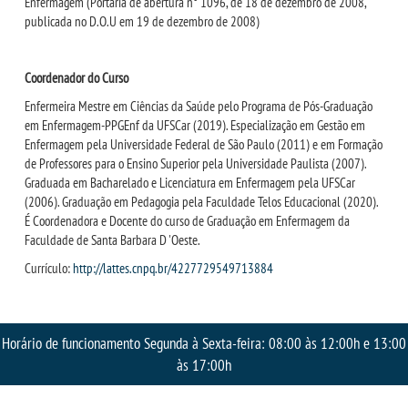
Enfermagem (Portaria de abertura n° 1096, de 18 de dezembro de 2008,
publicada no D.O.U em 19 de dezembro de 2008)
Coordenador do Curso
Enfermeira Mestre em Ciências da Saúde pelo Programa de Pós-Graduação
em Enfermagem-PPGEnf da UFSCar (2019). Especialização em Gestão em
Enfermagem pela Universidade Federal de São Paulo (2011) e em Formação
de Professores para o Ensino Superior pela Universidade Paulista (2007).
Graduada em Bacharelado e Licenciatura em Enfermagem pela UFSCar
(2006). Graduação em Pedagogia pela Faculdade Telos Educacional (2020).
É Coordenadora e Docente do curso de Graduação em Enfermagem da
Faculdade de Santa Barbara D 'Oeste.
Currículo:
http://lattes.cnpq.br/4227729549713884
Horário de funcionamento Segunda à Sexta-feira: 08:00 às 12:00h e 13:00
às 17:00h