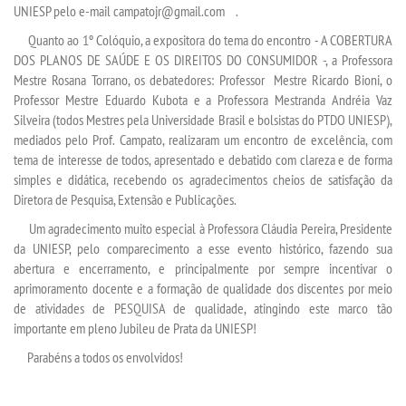
UNIESP pelo e-mail campatojr@gmail.com .
Quanto ao 1º Colóquio, a expositora do tema do encontro - A COBERTURA
DOS PLANOS DE SAÚDE E OS DIREITOS DO CONSUMIDOR -, a Professora
Mestre Rosana Torrano, os debatedores: Professor Mestre Ricardo Bioni, o
Professor Mestre Eduardo Kubota e a Professora Mestranda Andréia Vaz
Silveira (todos Mestres pela Universidade Brasil e bolsistas do PTDO UNIESP),
mediados pelo Prof. Campato, realizaram um encontro de excelência, com
tema de interesse de todos, apresentado e debatido com clareza e de forma
simples e didática, recebendo os agradecimentos cheios de satisfação da
Diretora de Pesquisa, Extensão e Publicações.
Um agradecimento muito especial à Professora Cláudia Pereira, Presidente
da UNIESP, pelo comparecimento a esse evento histórico, fazendo sua
abertura e encerramento, e principalmente por sempre incentivar o
aprimoramento docente e a formação de qualidade dos discentes por meio
de atividades de PESQUISA de qualidade, atingindo este marco tão
importante em pleno Jubileu de Prata da UNIESP!
Parabéns a todos os envolvidos!