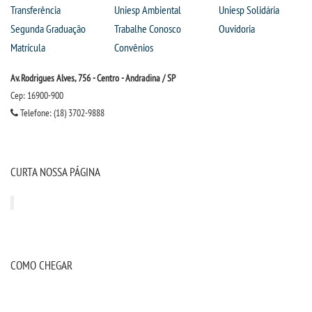
Transferência
Uniesp Ambiental
Uniesp Solidária
Segunda Graduação
Trabalhe Conosco
Ouvidoria
Matrícula
Convênios
Av. Rodrigues Alves, 756 - Centro - Andradina / SP
Cep: 16900-900
Telefone: (18) 3702-9888
CURTA NOSSA PÁGINA
COMO CHEGAR