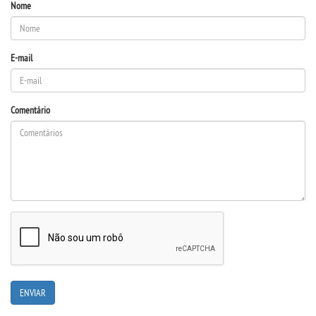
Nome
E-mail
Comentário