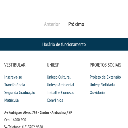
Anterior
Próximo
Horário de funcionamento
VESTIBULAR
UNIESP
PROJETOS SOCIAIS
Inscreva-se
Uniesp Cultural
Projeto de Extensão
Transferência
Uniesp Ambiental
Uniesp Solidária
Segunda Graduação
Trabalhe Conosco
Ouvidoria
Matrícula
Convênios
Av. Rodrigues Alves, 756 - Centro - Andradina / SP
Cep: 16900-900
Telefone: (18) 3702-9888