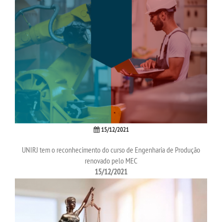
UNIESP NEWS
BOLETINS
REPOSITÓRIO
CPSA
15/12/2021
CPA
UNIRJ tem o reconhecimento do curso de Engenharia de Produção
renovado pelo MEC
PORTARIAS
15/12/2021
LOGIN
WEBMAIL