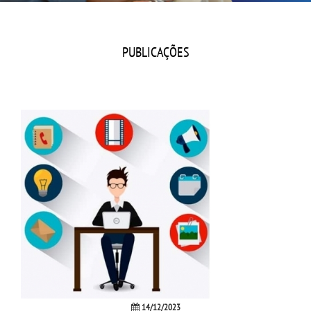
CPSA
PROUNI
PUBLICAÇÕES
FIES
CURSOS
BACHARELADOS
LICENCIATURAS
TECNOLÓGICOS
VESTIBULAR
14/12/2023