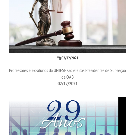
PORTAL DE ALUNOS
PORTAL DE PROFESSORES/ACADÊMICO
UNIESP
02/12/2021
CONTATO
Professores e ex-alunos da UNIESP são eleitos Presidentes de Subseção
da OAB
IMPRENSA
02/12/2021
TRABALHE CONOSCO
OUVIDORIA