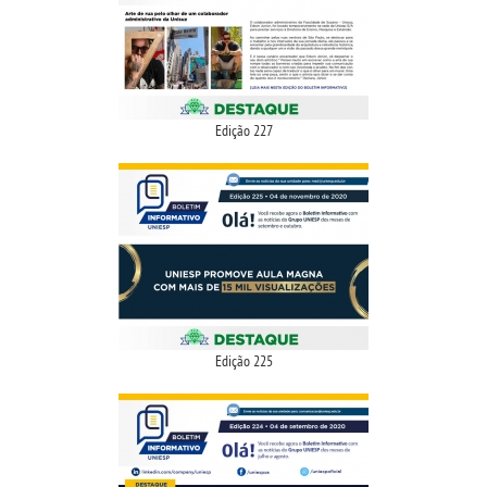
INSCREVA-SE
TRANSFERÊNCIA
SEGUNDA GRADUAÇÃO
Edição 227
MATRÍCULA
EDITAL
PUBLICAÇÕES
Edição 225
DESTAQUES
UNIESP NEWS