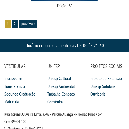
Edição 180
1
2
proximo »
Horário de funcionamento das 08:00 às 21:30
VESTIBULAR
UNIESP
PROJETOS SOCIAIS
Inscreva-se
Uniesp Cultural
Projeto de Extensão
Transferência
Uniesp Ambiental
Uniesp Solidária
Segunda Graduação
Trabalhe Conosco
Ouvidoria
Matrícula
Convênios
Rua Coronel Oliveira Lima, 3345 - Parque Aliança - Ribeirão Pires / SP
Cep: 09404-100
Telefone: (11) 4040-6704