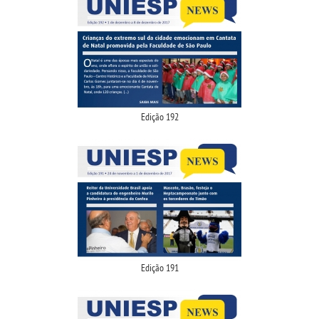
Edição 192
Edição 191