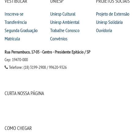
VESTIBULAR
UNIESP
PROJETOS SOCIAIS
Inscreva-se
Uniesp Cultural
Projeto de Extensão
Transferência
Uniesp Ambiental
Uniesp Solidária
Segunda Graduação
Trabalhe Conosco
Ouvidoria
Matrícula
Convênios
Rua Pernambuco, 17-05 - Centro - Presidente Epitácio / SP
Cep: 19470-000
Telefone: (18) 3199-2908 / 99620-9326
CURTA NOSSA PÁGINA
COMO CHEGAR