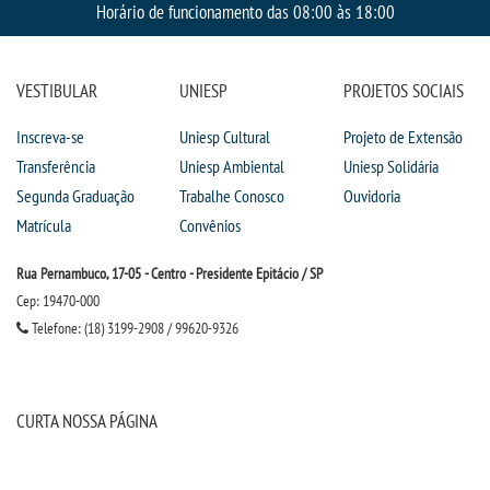
Horário de funcionamento das 08:00 às 18:00
VESTIBULAR
UNIESP
PROJETOS SOCIAIS
Inscreva-se
Uniesp Cultural
Projeto de Extensão
Transferência
Uniesp Ambiental
Uniesp Solidária
Segunda Graduação
Trabalhe Conosco
Ouvidoria
Matrícula
Convênios
Rua Pernambuco, 17-05 - Centro - Presidente Epitácio / SP
Cep: 19470-000
Telefone: (18) 3199-2908 / 99620-9326
CURTA NOSSA PÁGINA