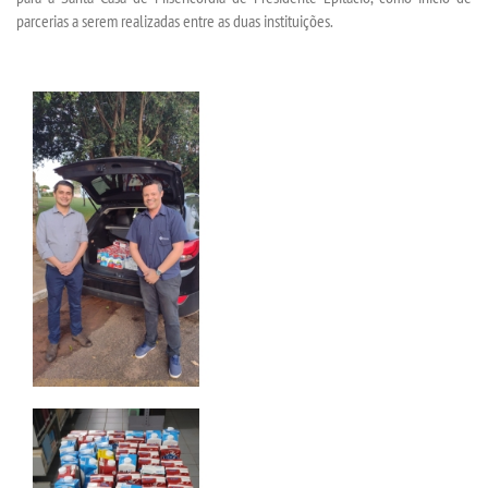
parcerias a serem realizadas entre as duas instituições.
CERTIFICADOS
PORTARIAS
RESOLUÇÕES CONSU
TCC
LOGIN
WEBMAIL
PORTAL DE ALUNOS
PORTAL DE PROFESSORES/ACADÊMICO