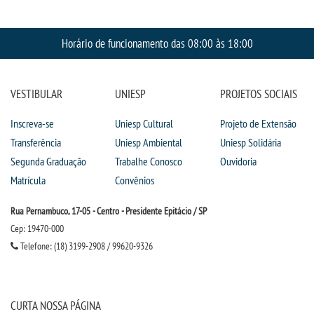
Horário de funcionamento das 08:00 às 18:00
VESTIBULAR
UNIESP
PROJETOS SOCIAIS
Inscreva-se
Uniesp Cultural
Projeto de Extensão
Transferência
Uniesp Ambiental
Uniesp Solidária
Segunda Graduação
Trabalhe Conosco
Ouvidoria
Matrícula
Convênios
Rua Pernambuco, 17-05 - Centro - Presidente Epitácio / SP
Cep: 19470-000
Telefone: (18) 3199-2908 / 99620-9326
CURTA NOSSA PÁGINA