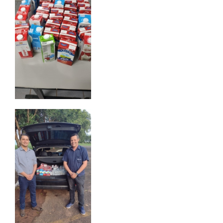
UNIESP
CONTATO
IMPRENSA
TRABALHE CONOSCO
OUVIDORIA