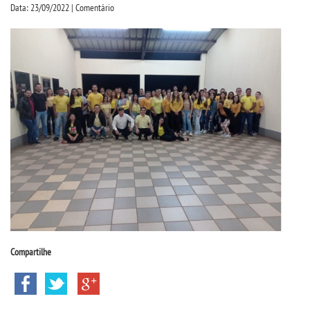
CPSA
Data: 23/09/2022 | Comentário
PROUNI
CURSOS
BACHARELADOS
LICENCIATURAS
TECNOLÓGICOS
VESTIBULAR
Compartilhe
INSCREVA-SE
TRANSFERÊNCIA