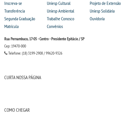
Inscreva-se
Uniesp Cultural
Projeto de Extensão
Transferência
Uniesp Ambiental
Uniesp Solidária
Segunda Graduação
Trabalhe Conosco
Ouvidoria
Matrícula
Convênios
Rua Pernambuco, 17-05 - Centro - Presidente Epitácio / SP
Cep: 19470-000
Telefone: (18) 3199-2908 / 99620-9326
CURTA NOSSA PÁGINA
COMO CHEGAR