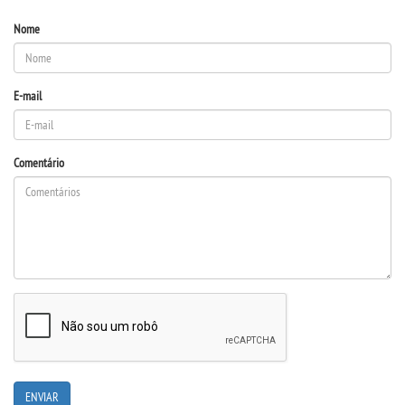
Nome
UNIESP
CONTATO
E-mail
IMPRENSA
Comentário
TRABALHE CONOSCO
OUVIDORIA