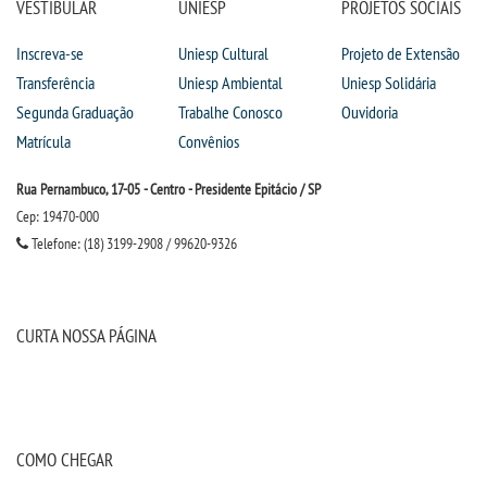
VESTIBULAR
UNIESP
PROJETOS SOCIAIS
Inscreva-se
Uniesp Cultural
Projeto de Extensão
Transferência
Uniesp Ambiental
Uniesp Solidária
Segunda Graduação
Trabalhe Conosco
Ouvidoria
Matrícula
Convênios
Rua Pernambuco, 17-05 - Centro - Presidente Epitácio / SP
Cep: 19470-000
Telefone: (18) 3199-2908 / 99620-9326
CURTA NOSSA PÁGINA
COMO CHEGAR