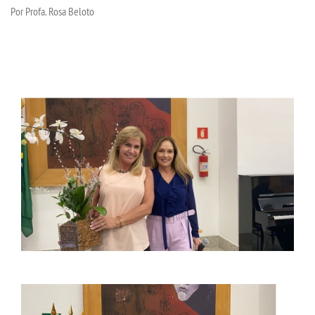
P
or Profa. Rosa Beloto
UNIESP
CONTATO
IMPRENSA
TRABALHE CONOSCO
OUVIDORIA