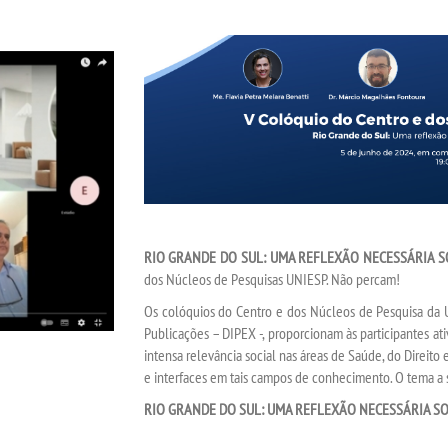
RIO GRANDE DO SUL: UMA REFLEXÃO NECESSÁRIA 
dos Núcleos de Pesquisas UNIESP. Não percam!
Os colóquios do Centro e dos Núcleos de Pesquisa da U
Publicações – DIPEX -, proporcionam às participantes a
intensa relevância social nas áreas de Saúde, do Direit
e interfaces em tais campos de conhecimento. O tema a
RIO GRANDE DO SUL: UMA REFLEXÃO NECESSÁRIA S