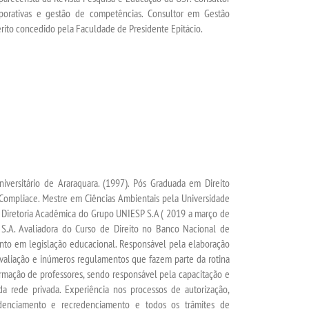
orativas e gestão de competências. Consultor em Gestão
rito concedido pela Faculdade de Presidente Epitácio.
iversitário de Araraquara. (1997). Pós Graduada em Direito
Compliace. Mestre em Ciências Ambientais pela Universidade
na Diretoria Acadêmica do Grupo UNIESP S.A ( 2019 a março de
S.A. Avaliadora do Curso de Direito no Banco Nacional de
nto em legislação educacional. Responsável pela elaboração
oavaliação e inúmeros regulamentos que fazem parte da rotina
rmação de professores, sendo responsável pela capacitação e
a rede privada. Experiência nos processos de autorização,
denciamento e recredenciamento e todos os trâmites de