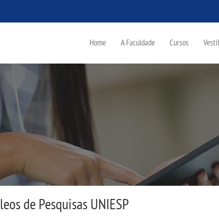
Home
A Faculdade
Cursos
Vesti
cleos de Pesquisas UNIESP