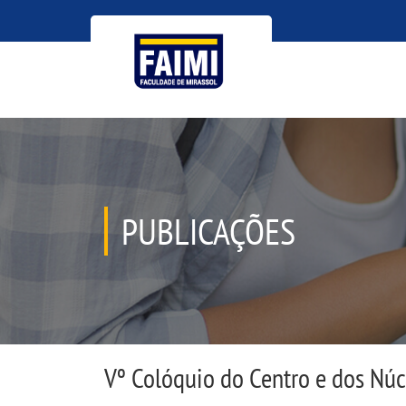
PUBLICAÇÕES
Vº Colóquio do Centro e dos Nú