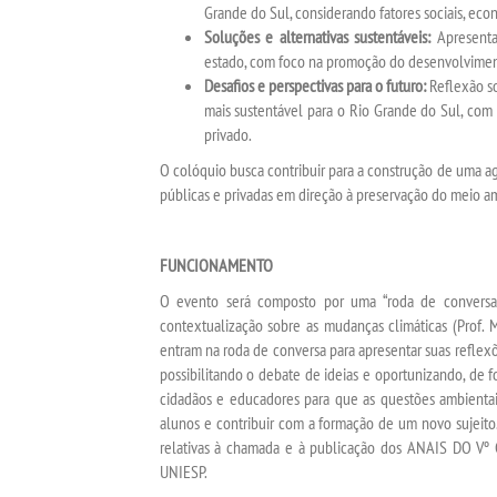
Grande do Sul, considerando fatores sociais, econ
Soluções e alternativas sustentáveis:
Apresentaç
estado, com foco na promoção do desenvolvimento
Desafios e perspectivas para o futuro:
Reflexão so
mais sustentável para o Rio Grande do Sul, com a
privado.
O colóquio busca contribuir para a construção de uma a
públicas e privadas em direção à preservação do meio a
FUNCIONAMENTO
O evento será composto por uma “roda de conversa”
contextualização sobre as mudanças climáticas (Prof. Má
entram na roda de conversa para apresentar suas refle
possibilitando o debate de ideias e oportunizando, de f
cidadãos e educadores para que as questões ambientai
alunos e contribuir com a formação de um novo sujeito
relativas à chamada e à publicação dos ANAIS D
UNIESP.