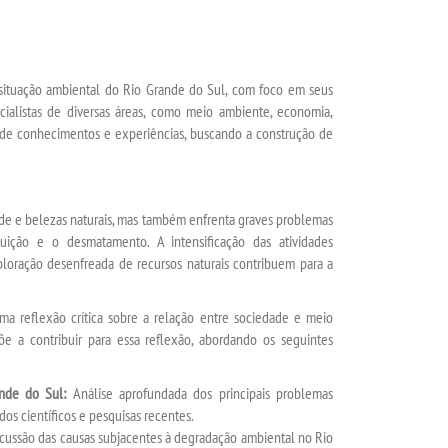
situação ambiental do Rio Grande do Sul, com foco em seus
cialistas de diversas áreas, como meio ambiente, economia,
oca de conhecimentos e experiências, buscando a construção de
dade e belezas naturais, mas também enfrenta graves problemas
uição e o desmatamento. A intensificação das atividades
loração desenfreada de recursos naturais contribuem para a
ma reflexão crítica sobre a relação entre sociedade e meio
 a contribuir para essa reflexão, abordando os seguintes
ande do Sul:
Análise aprofundada dos principais problemas
os científicos e pesquisas recentes.
cussão das causas subjacentes à degradação ambiental no Rio