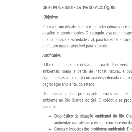
OBJETIVOS E JUSTIFICATIVA DO V COLÓQUIO:
Objetivo:
Promover um debate amplo e multidisciplinar sobre a 
desafios e oportunidades. O colóquio visa reunir espe
direito, política e sociedade civil, para fomentar a tr
um futuro mais sustentável para o estado.
Justificativa:
O Rio Grande do Sul se destaca por sua rica biodiversi
ambientais, como a perda de habitat natural, a pol
agropecuárias, a expansão urbana desordenada e a exp
degradação ambiental do estado.
Diante desse cenário preocupante, torna-se urgente u
ambiente no Rio Grande do Sul. O colóquio se propõe
aspectos:
Diagnóstico da situação ambiental do Rio Gr
ambientais que afetam o estado, com base em dad
Causas e impactos dos problemas ambientais:
Dis