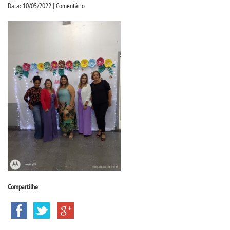
CPSA
Data: 10/05/2022 | Comentário
PROUNI
FIES
CURSOS
BACHARELADOS
LICENCIATURAS
TECNOLÓGICOS
Compartilhe
VESTIBULAR
INSCREVA-SE