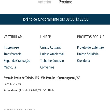
Anterior
Próximo
Horário de funcionamento das 08:00 às 22:00
VESTIBULAR
UNIESP
PROJETOS SOCIAIS
Inscreva-se
Uniesp Cultural
Projeto de Extensão
Transferência
Uniesp Ambiental
Uniesp Solidária
Segunda Graduação
Trabalhe Conosco
Ouvidoria
Matrícula
Convênios
Avenida Pedro de Toledo, 195 - Vila Paraíba - Guaratinguetá / SP
Cep: 12515-690
Telefone: (12) 3123-4870 / 99221-1866