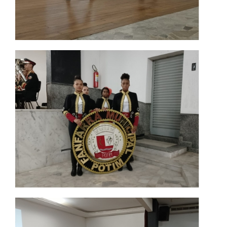
CPA
PORTARIAS
LOGIN
WEBMAIL
PORTAL DE ALUNOS
PORTAL DE PROFESSORES/ACADÊMICO
UNIESP
CONTATO