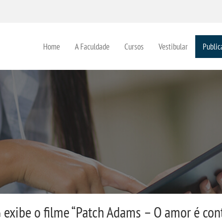
Home
A Faculdade
Cursos
Vestibular
Public
exibe o filme “Patch Adams – O amor é cont