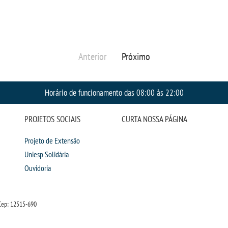
Anterior
Próximo
Horário de funcionamento das 08:00 às 22:00
PROJETOS SOCIAIS
CURTA NOSSA PÁGINA
Projeto de Extensão
Uniesp Solidária
Ouvidoria
Cep: 12515-690