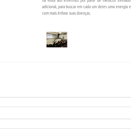
na visita aos enfermos por parte de médicos treinados
adicional, para buscar em cada um deles uma energia e
com mais ênfase suas doenças.