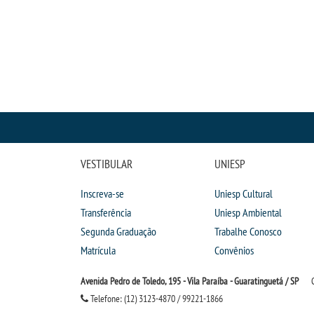
VESTIBULAR
UNIESP
Inscreva-se
Uniesp Cultural
Transferência
Uniesp Ambiental
Segunda Graduação
Trabalhe Conosco
Matrícula
Convênios
Avenida Pedro de Toledo, 195 - Vila Paraíba - Guaratinguetá / SP
Telefone: (12) 3123-4870 / 99221-1866