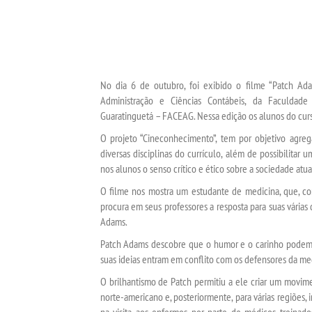
No dia 6 de outubro, foi exibido o filme “Patch Ad
Administração e Ciências Contábeis, da Faculdade
Guaratinguetá – FACEAG. Nessa edição os alunos do c
O projeto “Cineconhecimento”, tem por objetivo agreg
diversas disciplinas do currículo, além de possibilita
nos alunos o senso crítico e ético sobre a sociedade at
O filme nos mostra um estudante de medicina, que, co
procura em seus professores a resposta para suas várias
Adams.
Patch Adams descobre que o humor e o carinho podem fa
suas ideias entram em conflito com os defensores da med
O brilhantismo de Patch permitiu a ele criar um movime
norte-americano e, posteriormente, para várias regiões, 