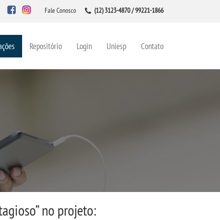
Fale Conosco
(12) 3123-4870 / 99221-1866
ações
Repositório
Login
Uniesp
Contato
agioso” no projeto: