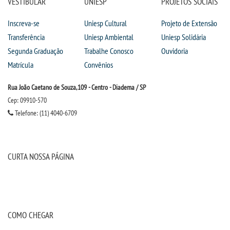
VESTIBULAR
UNIESP
PROJETOS SOCIAIS
Inscreva-se
Uniesp Cultural
Projeto de Extensão
Transferência
Uniesp Ambiental
Uniesp Solidária
Segunda Graduação
Trabalhe Conosco
Ouvidoria
Matrícula
Convênios
Rua João Caetano de Souza,109 - Centro - Diadema / SP
Cep: 09910-570
Telefone: (11) 4040-6709
CURTA NOSSA PÁGINA
COMO CHEGAR