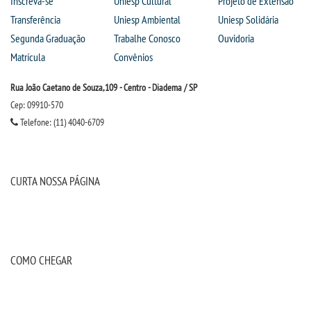
Inscreva-se
Uniesp Cultural
Projeto de Extensão
Transferência
Uniesp Ambiental
Uniesp Solidária
Segunda Graduação
Trabalhe Conosco
Ouvidoria
Matrícula
Convênios
Rua João Caetano de Souza,109 - Centro - Diadema / SP
Cep: 09910-570
Telefone: (11) 4040-6709
CURTA NOSSA PÁGINA
COMO CHEGAR