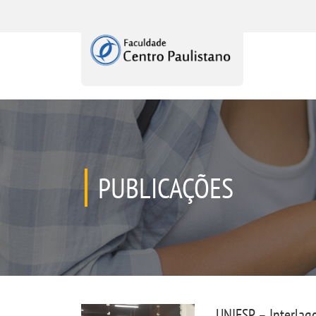
PUBLICAÇÕES
UNIESP – Interlag