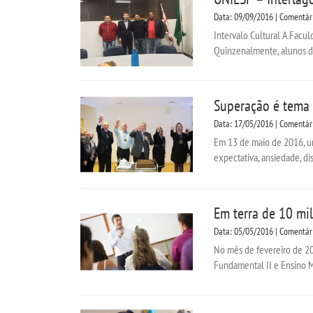
Data: 09/09/2016 | Comentár
Intervalo Cultural A Faculd
Quinzenalmente, alunos do
Superação é tema 
Data: 17/05/2016 | Comentár
Em 13 de maio de 2016, um
expectativa, ansiedade, di
Em terra de 10 mi
Data: 05/05/2016 | Comentár
No mês de fevereiro de 20
Fundamental II e Ensino M