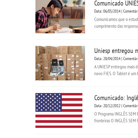
Comunicado UNIESP
Data: 06/05/2014 | Comentár
Comunicamos que o estudant
cumprimento das responsabi
Uniesp entregou ma
Data: 28/04/2014 | Comentár
A UNIESP entregou mais de
novo FIES. O Tablet é um 
Comunicado: Inglê
Data: 20/12/2012 | Comentár
O Programa INGLÊS SEM FR
fronteiras O INGLÊS SEM F