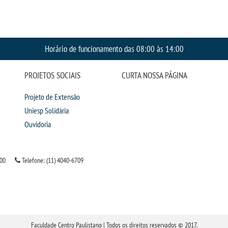
Horário de funcionamento das 08:00 às 14:00
PROJETOS SOCIAIS
CURTA NOSSA PÁGINA
Projeto de Extensão
Uniesp Solidária
Ouvidoria
000
Telefone: (11) 4040-6709
Faculdade Centro Paulistano | Todos os direitos reservados © 2017.