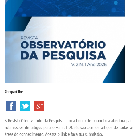
CPSA
PROUNI
CURSOS
BACHARELADOS
LICENCIATURAS
TECNOLÓGICOS
Compartilhe
VESTIBULAR
A Revista Observatório da Pesquisa, tem a honra de anunciar a abertura para
INSCREVA-SE
submissões de artigos para o v.2 n.1 2026. São aceitos artigos de todas as
áreas do conhecimento. Acesse o link e faça sua submissão.
TRANSFERÊNCIA