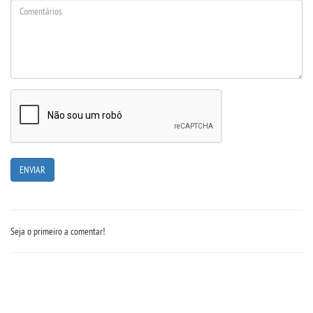
REPOSITÓRIO
MANUAIS
REGULAMENTOS
REGIMENTOS
RELATÓRIOS
CPA
Seja o primeiro a comentar!
PPC
PLANOS