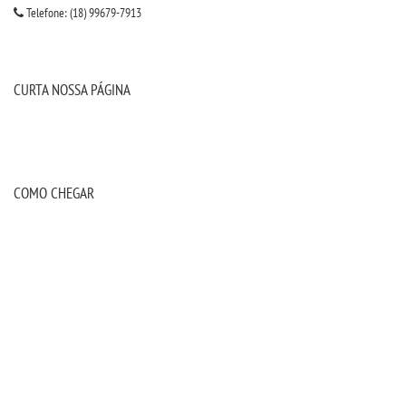
Telefone: (18) 99679-7913
IMPRENSA
TRABALHE CONOSCO
CURTA NOSSA PÁGINA
OUVIDORIA
COMO CHEGAR