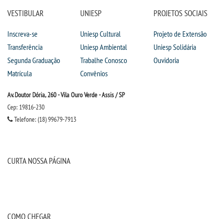
VESTIBULAR
UNIESP
PROJETOS SOCIAIS
Inscreva-se
Uniesp Cultural
Projeto de Extensão
Transferência
Uniesp Ambiental
Uniesp Solidária
Segunda Graduação
Trabalhe Conosco
Ouvidoria
Matrícula
Convênios
Av. Doutor Dória, 260 - Vila Ouro Verde - Assis / SP
Cep: 19816-230
Telefone: (18) 99679-7913
CURTA NOSSA PÁGINA
COMO CHEGAR