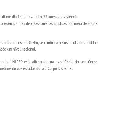
último dia 18 de fevereiro, 22 anos de existência.
exercício das diversas carreiras jurídicas por meio de sólida
os seus cursos de Direito, se confirma pelos resultados obtidos
ção em nível nacional.
do pela UNIESP está alicerçada na excelência do seu Corpo
metimento aos estudos do seu Corpo Discente.