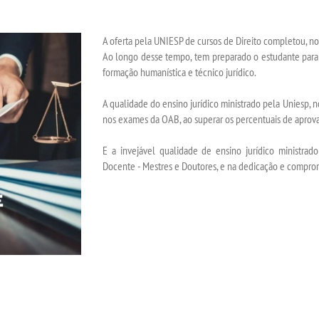
A oferta pela UNIESP de cursos de Direito completou, no 
Ao longo desse tempo, tem preparado o estudante para o 
formação humanística e técnico jurídico.
A qualidade do ensino jurídico ministrado pela Uniesp, n
nos exames da OAB, ao superar os percentuais de aprova
E a invejável qualidade de ensino jurídico ministra
Docente - Mestres e Doutores, e na dedicação e compro