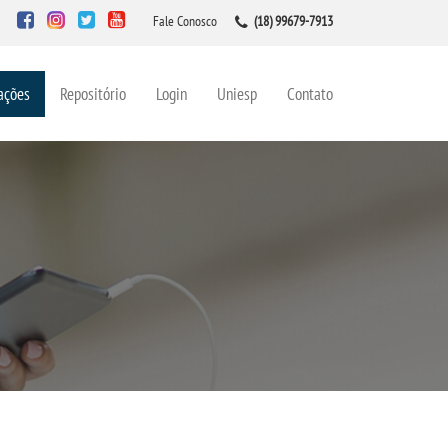
Fale Conosco
(18) 99679-7913
ações
Repositório
Login
Uniesp
Contato