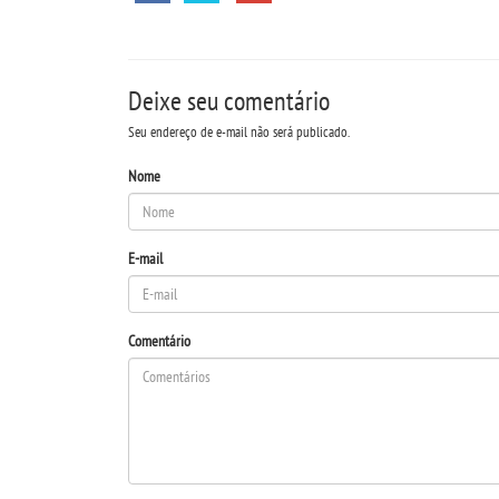
Deixe seu comentário
Seu endereço de e-mail não será publicado.
Nome
E-mail
Comentário