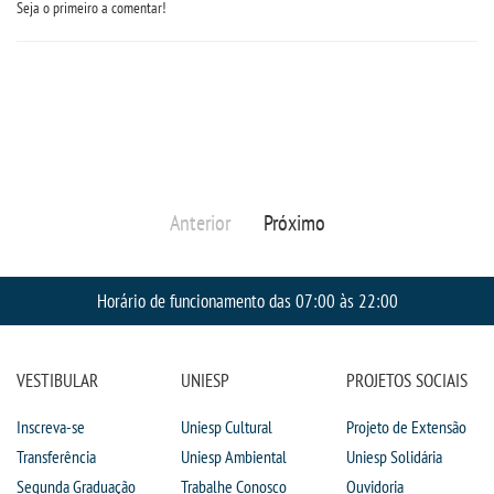
Seja o primeiro a comentar!
Anterior
Próximo
Horário de funcionamento das 07:00 às 22:00
VESTIBULAR
UNIESP
PROJETOS SOCIAIS
Inscreva-se
Uniesp Cultural
Projeto de Extensão
Transferência
Uniesp Ambiental
Uniesp Solidária
Segunda Graduação
Trabalhe Conosco
Ouvidoria