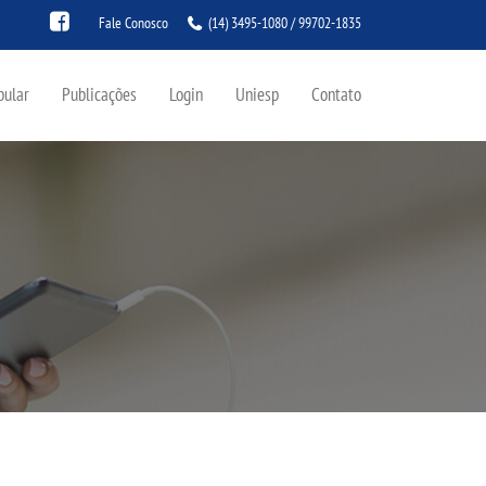
Fale Conosco
(14) 3495-1080 / 99702-1835
bular
Publicações
Login
Uniesp
Contato