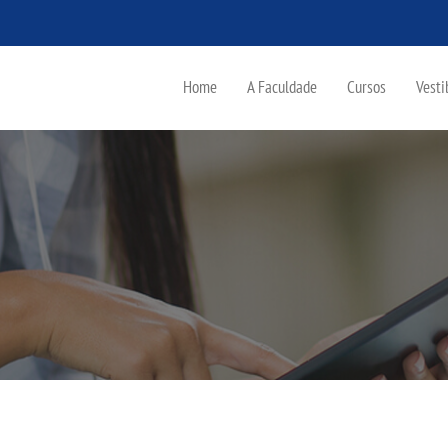
Home
A Faculdade
Cursos
Vesti