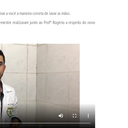
nar a você a maneira correta de lavar as mãos.
emestre realizaram junto ao Profº Rogério a respeito do novo