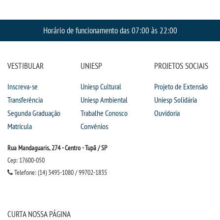
Horário de funcionamento das 07:00 às 22:00
VESTIBULAR
UNIESP
PROJETOS SOCIAIS
Inscreva-se
Uniesp Cultural
Projeto de Extensão
Transferência
Uniesp Ambiental
Uniesp Solidária
Segunda Graduação
Trabalhe Conosco
Ouvidoria
Matrícula
Convênios
Rua Mandaguaris, 274 - Centro - Tupã / SP
Cep: 17600-050
Telefone: (14) 3495-1080 / 99702-1835
CURTA NOSSA PÁGINA