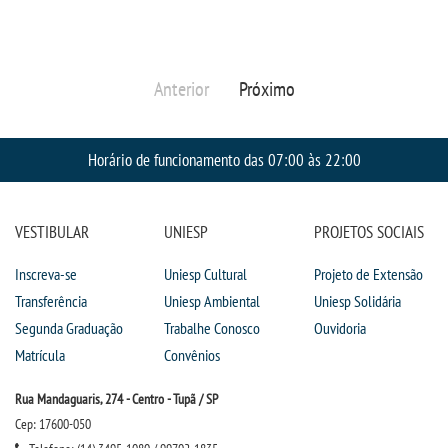
Anterior
Próximo
Horário de funcionamento das 07:00 às 22:00
VESTIBULAR
UNIESP
PROJETOS SOCIAIS
Inscreva-se
Uniesp Cultural
Projeto de Extensão
Transferência
Uniesp Ambiental
Uniesp Solidária
Segunda Graduação
Trabalhe Conosco
Ouvidoria
Matrícula
Convênios
Rua Mandaguaris, 274 - Centro - Tupã / SP
Cep: 17600-050