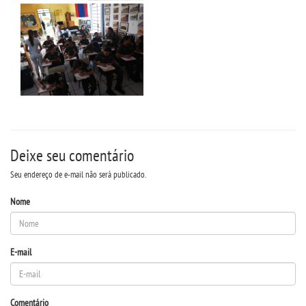
Deixe seu comentário
Seu endereço de e-mail não será publicado.
Nome
E-mail
Comentário