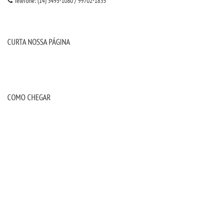
Telefone: (14) 3495-1080 / 99702-1835
CURTA NOSSA PÁGINA
COMO CHEGAR