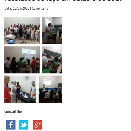
CPSA
Data: 10/03/2020 | Comentário
PROUNI
CURSOS
BACHARELADOS
LICENCIATURAS
TECNOLÓGICOS
VESTIBULAR
Compartilhe
INSCREVA-SE