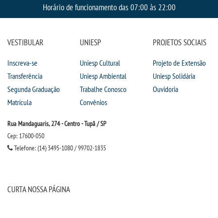
Horário de funcionamento das 07:00 às 22:00
VESTIBULAR
UNIESP
PROJETOS SOCIAIS
Inscreva-se
Uniesp Cultural
Projeto de Extensão
Transferência
Uniesp Ambiental
Uniesp Solidária
Segunda Graduação
Trabalhe Conosco
Ouvidoria
Matrícula
Convênios
Rua Mandaguaris, 274 - Centro - Tupã / SP
Cep: 17600-050
Telefone: (14) 3495-1080 / 99702-1835
CURTA NOSSA PÁGINA