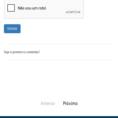
Seja o primeiro a comentar!
Anterior
Próximo