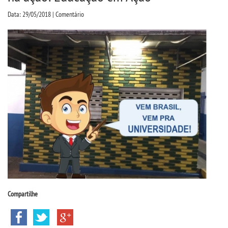
CPSA
Data: 29/05/2018 | Comentário
PROUNI
CURSOS
BACHARELADOS
LICENCIATURAS
TECNOLÓGICOS
VESTIBULAR
Compartilhe
INSCREVA-SE