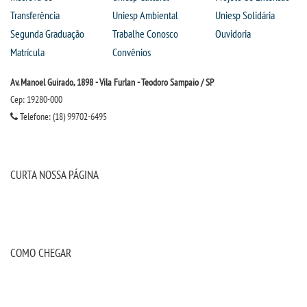
Transferência
Uniesp Ambiental
Uniesp Solidária
OUVIDORIA
Segunda Graduação
Trabalhe Conosco
Ouvidoria
Matrícula
Convênios
Av. Manoel Guirado, 1898 - Vila Furlan - Teodoro Sampaio / SP
Cep: 19280-000
Telefone: (18) 99702-6495
CURTA NOSSA PÁGINA
COMO CHEGAR