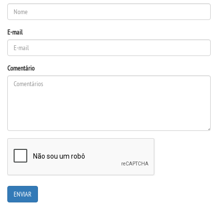
REPOSITÓRIO
E-mail
CONSU
Comentário
DISCENTE
MANUAIS
PDI
PPC
REGIMENTOS
REGULAMENTOS