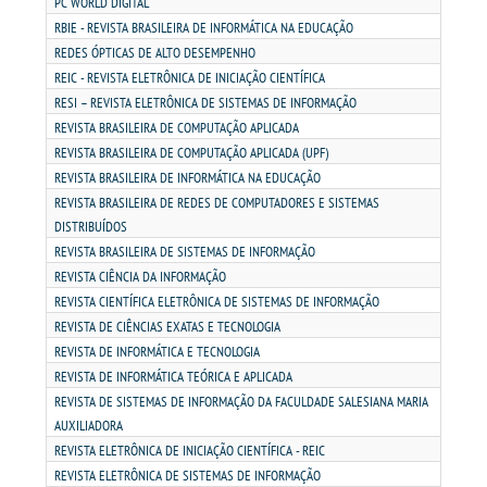
LOGIN
PC WORLD DIGITAL
RBIE - REVISTA BRASILEIRA DE INFORMÁTICA NA EDUCAÇÃO
REDES ÓPTICAS DE ALTO DESEMPENHO
WEBMAIL
REIC - REVISTA ELETRÔNICA DE INICIAÇÃO CIENTÍFICA
RESI – REVISTA ELETRÔNICA DE SISTEMAS DE INFORMAÇÃO
PORTAL DE ALUNOS
REVISTA BRASILEIRA DE COMPUTAÇÃO APLICADA
REVISTA BRASILEIRA DE COMPUTAÇÃO APLICADA (UPF)
REVISTA BRASILEIRA DE INFORMÁTICA NA EDUCAÇÃO
PORTAL DE PROFESSORES/ACADÊMICO
REVISTA BRASILEIRA DE REDES DE COMPUTADORES E SISTEMAS
DISTRIBUÍDOS
UNIESP
REVISTA BRASILEIRA DE SISTEMAS DE INFORMAÇÃO
REVISTA CIÊNCIA DA INFORMAÇÃO
REVISTA CIENTÍFICA ELETRÔNICA DE SISTEMAS DE INFORMAÇÃO
CONTATO
REVISTA DE CIÊNCIAS EXATAS E TECNOLOGIA
REVISTA DE INFORMÁTICA E TECNOLOGIA
IMPRENSA
REVISTA DE INFORMÁTICA TEÓRICA E APLICADA
REVISTA DE SISTEMAS DE INFORMAÇÃO DA FACULDADE SALESIANA MARIA
TRABALHE CONOSCO
AUXILIADORA
REVISTA ELETRÔNICA DE INICIAÇÃO CIENTÍFICA - REIC
REVISTA ELETRÔNICA DE SISTEMAS DE INFORMAÇÃO
OUVIDORIA