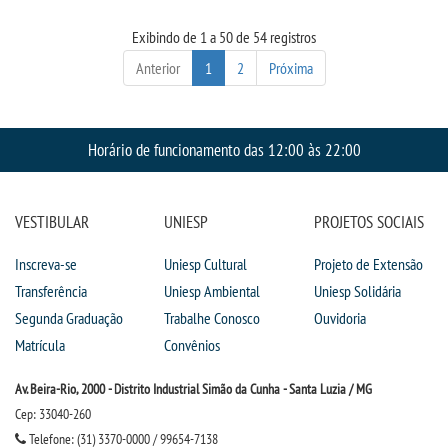
Exibindo de 1 a 50 de 54 registros
Anterior
1
2
Próxima
Horário de funcionamento das 12:00 às 22:00
VESTIBULAR
UNIESP
PROJETOS SOCIAIS
Inscreva-se
Uniesp Cultural
Projeto de Extensão
Transferência
Uniesp Ambiental
Uniesp Solidária
Segunda Graduação
Trabalhe Conosco
Ouvidoria
Matrícula
Convênios
Av. Beira-Rio, 2000 - Distrito Industrial Simão da Cunha - Santa Luzia / MG
Cep: 33040-260
Telefone: (31) 3370-0000 / 99654-7138